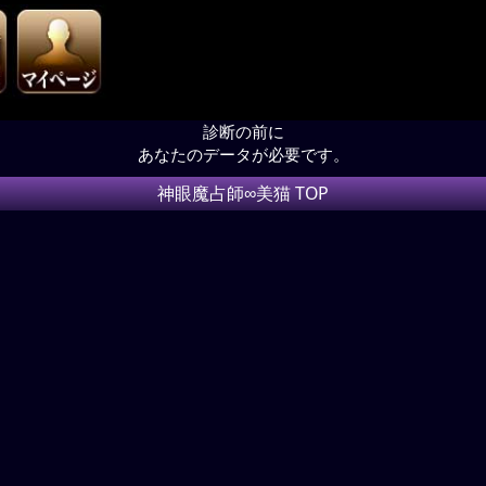
診断の前に
あなたのデータが必要です。
神眼魔占師∞美猫 TOP